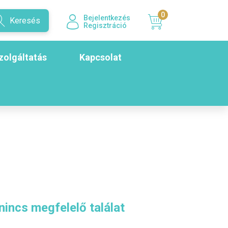
0
Bejelentkezés
Keresés
Regisztráció
zolgáltatás
Kapcsolat
nincs megfelelő találat