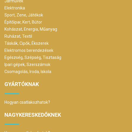
Járművek
Elektronika
Sport, Zene, Játékok
Építőipar, Kert, Bútor
Kohászat, Energia, Műanyag
Ruházat, Textil
Táskák, Cipők, Ékszerek
Elektromos berendezések
Egészség, Szépség, Tisztaság
Ipari gépek, Szerszámok
Csomagolás, Iroda, Iskola
GYÁRTÓKNAK
Hogyan csatlakozhatok?
NAGYKERESKEDŐKNEK