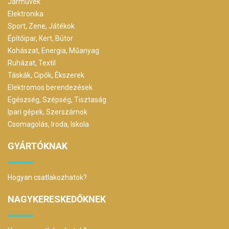
Járművek
Elektronika
Sport, Zene, Játékok
Építőipar, Kert, Bútor
Kohászat, Energia, Műanyag
Ruházat, Textil
Táskák, Cipők, Ékszerek
Elektromos berendezések
Egészség, Szépség, Tisztaság
Ipari gépek, Szerszámok
Csomagolás, Iroda, Iskola
GYÁRTÓKNAK
Hogyan csatlakozhatok?
NAGYKERESKEDŐKNEK