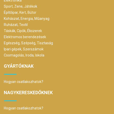
Elektronika
Sport, Zene, Játékok
Építőipar, Kert, Bútor
Kohászat, Energia, Műanyag
Ruházat, Textil
Táskák, Cipők, Ékszerek
Elektromos berendezések
Egészség, Szépség, Tisztaság
Ipari gépek, Szerszámok
Csomagolás, Iroda, Iskola
GYÁRTÓKNAK
Hogyan csatlakozhatok?
NAGYKERESKEDŐKNEK
Hogyan csatlakozhatok?