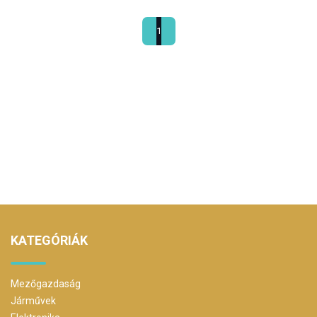
1
KATEGÓRIÁK
Mezőgazdaság
Járművek