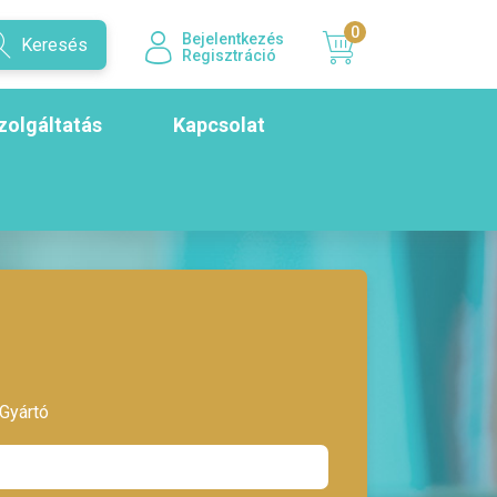
0
Bejelentkezés
Keresés
Regisztráció
zolgáltatás
Kapcsolat
Gyártó