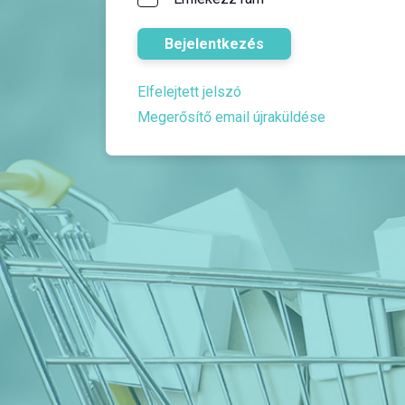
Bejelentkezés
Elfelejtett jelszó
Megerősítő email újraküldése