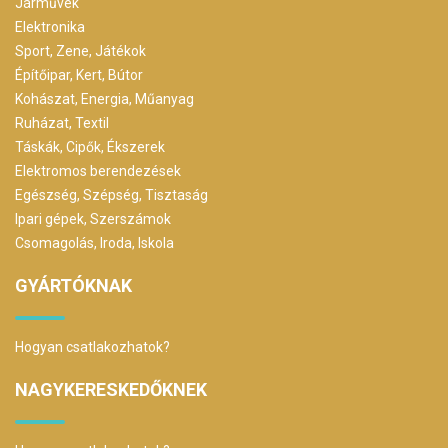
Járművek
Elektronika
Sport, Zene, Játékok
Építőipar, Kert, Bútor
Kohászat, Energia, Műanyag
Ruházat, Textil
Táskák, Cipők, Ékszerek
Elektromos berendezések
Egészség, Szépség, Tisztaság
Ipari gépek, Szerszámok
Csomagolás, Iroda, Iskola
GYÁRTÓKNAK
Hogyan csatlakozhatok?
NAGYKERESKEDŐKNEK