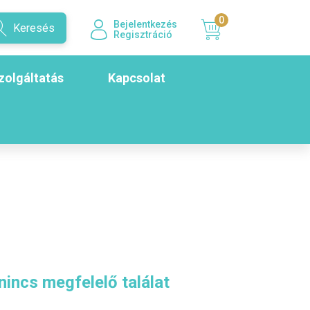
0
Bejelentkezés
Keresés
Regisztráció
zolgáltatás
Kapcsolat
nincs megfelelő találat