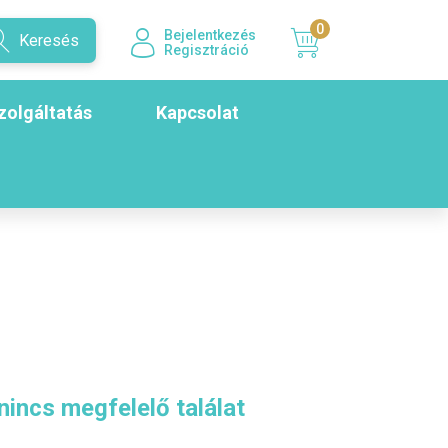
0
Bejelentkezés
Keresés
Regisztráció
zolgáltatás
Kapcsolat
nincs megfelelő találat