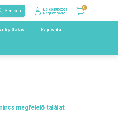
0
Bejelentkezés
Keresés
Regisztráció
zolgáltatás
Kapcsolat
nincs megfelelő találat