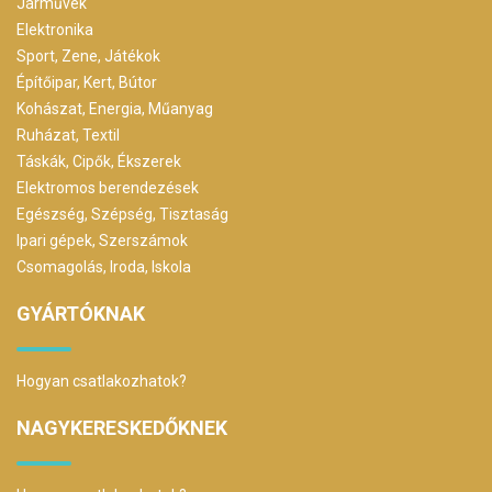
Járművek
Elektronika
Sport, Zene, Játékok
Építőipar, Kert, Bútor
Kohászat, Energia, Műanyag
Ruházat, Textil
Táskák, Cipők, Ékszerek
Elektromos berendezések
Egészség, Szépség, Tisztaság
Ipari gépek, Szerszámok
Csomagolás, Iroda, Iskola
GYÁRTÓKNAK
Hogyan csatlakozhatok?
NAGYKERESKEDŐKNEK