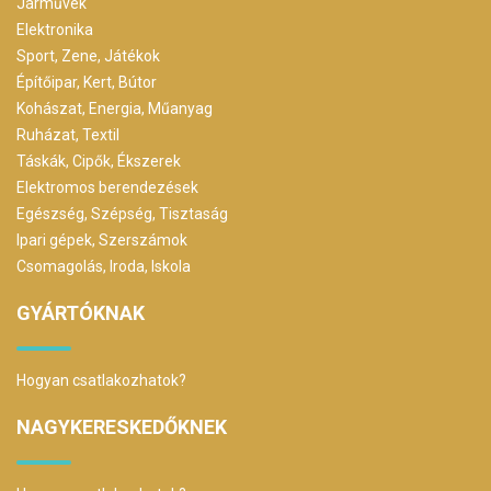
Járművek
Elektronika
Sport, Zene, Játékok
Építőipar, Kert, Bútor
Kohászat, Energia, Műanyag
Ruházat, Textil
Táskák, Cipők, Ékszerek
Elektromos berendezések
Egészség, Szépség, Tisztaság
Ipari gépek, Szerszámok
Csomagolás, Iroda, Iskola
GYÁRTÓKNAK
Hogyan csatlakozhatok?
NAGYKERESKEDŐKNEK