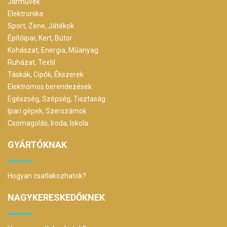
Járművek
Elektronika
Sport, Zene, Játékok
Építőipar, Kert, Bútor
Kohászat, Energia, Műanyag
Ruházat, Textil
Táskák, Cipők, Ékszerek
Elektromos berendezések
Egészség, Szépség, Tisztaság
Ipari gépek, Szerszámok
Csomagolás, Iroda, Iskola
GYÁRTÓKNAK
Hogyan csatlakozhatok?
NAGYKERESKEDŐKNEK