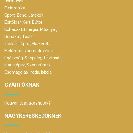
Járművek
Elektronika
Sport, Zene, Játékok
Építőipar, Kert, Bútor
Kohászat, Energia, Műanyag
Ruházat, Textil
Táskák, Cipők, Ékszerek
Elektromos berendezések
Egészség, Szépség, Tisztaság
Ipari gépek, Szerszámok
Csomagolás, Iroda, Iskola
GYÁRTÓKNAK
Hogyan csatlakozhatok?
NAGYKERESKEDŐKNEK