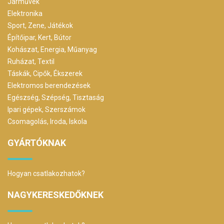
Járművek
Elektronika
Sport, Zene, Játékok
Építőipar, Kert, Bútor
Kohászat, Energia, Műanyag
Ruházat, Textil
Táskák, Cipők, Ékszerek
Elektromos berendezések
Egészség, Szépség, Tisztaság
Ipari gépek, Szerszámok
Csomagolás, Iroda, Iskola
GYÁRTÓKNAK
Hogyan csatlakozhatok?
NAGYKERESKEDŐKNEK