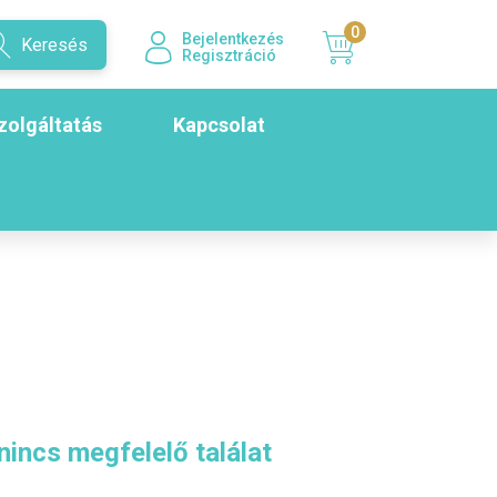
0
Bejelentkezés
Keresés
Regisztráció
zolgáltatás
Kapcsolat
nincs megfelelő találat