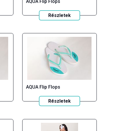
AQUA Flip Flops
Részletek
AQUA Flip Flops
Részletek