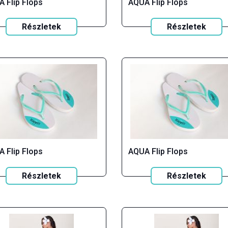
 Flip Flops
AQUA Flip Flops
Részletek
Részletek
 Flip Flops
AQUA Flip Flops
Részletek
Részletek