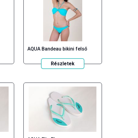
AQUA Bandeau bikini felső
Részletek