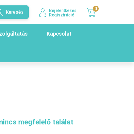
0
Bejelentkezés
Keresés
Regisztráció
zolgáltatás
Kapcsolat
nincs megfelelő találat