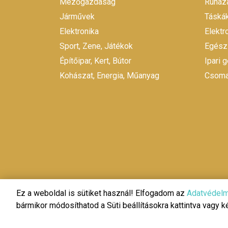
Mezőgazdaság
Ruháza
Járművek
Táskák
Elektronika
Elekt
Sport, Zene, Játékok
Egész
Építőipar, Kert, Bútor
Ipari 
Kohászat, Energia, Műanyag
Csomag
Ez a weboldal is sütiket használ! Elfogadom az
Adatvédelm
bármikor módosíthatod a Süti beállításokra kattintva vagy 