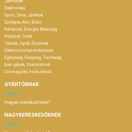
Járművek
Elektronika
Sport, Zene, Játékok
Építőipar, Kert, Bútor
Kohászat, Energia, Műanyag
Ruházat, Textil
Táskák, Cipők, Ékszerek
Elektromos berendezések
Egészség, Szépség, Tisztaság
Ipari gépek, Szerszámok
Csomagolás, Iroda, Iskola
GYÁRTÓKNAK
Hogyan csatlakozhatok?
NAGYKERESKEDŐKNEK