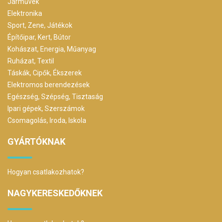
Járművek
Elektronika
Sport, Zene, Játékok
Építőipar, Kert, Bútor
Kohászat, Energia, Műanyag
Ruházat, Textil
Táskák, Cipők, Ékszerek
Elektromos berendezések
Egészség, Szépség, Tisztaság
Ipari gépek, Szerszámok
Csomagolás, Iroda, Iskola
GYÁRTÓKNAK
Hogyan csatlakozhatok?
NAGYKERESKEDŐKNEK