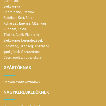
Járművek
Elektronika
Sport, Zene, Játékok
Építőipar, Kert, Bútor
Kohászat, Energia, Műanyag
Ruházat, Textil
Táskák, Cipők, Ékszerek
Elektromos berendezések
Egészség, Szépség, Tisztaság
Ipari gépek, Szerszámok
Csomagolás, Iroda, Iskola
GYÁRTÓKNAK
Hogyan csatlakozhatok?
NAGYKERESKEDŐKNEK